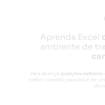
Aprenda Excel
ambiente de tr
ca
Para alcançar
posições melhores
melhor caminho para isso é ter u
de c