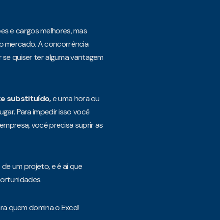
es e cargos melhores, mas
o mercado. A concorrência
r se quiser ter alguma vantagem
e substituído,
e uma hora ou
ugar. Para impedir isso você
 empresa, você precisa suprir as
de um projeto, e é aí que
ortunidades.
ra quem domina o Excel!