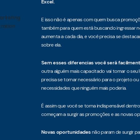
Excel.
E isso não é apenas com quem busca promoçõ
também para quem está buscando ingressar n
aumenta a cada dia, e você precisa se destaca
sobre ela.
Sem esses diferencias você será facilment
outra alguém mais capacitado vai tomar o seu l
precisa se tornar necessário para o projeto ou
necessidades que ninguém mais poderia.
É assim que você se torna indispensável dentro 
começam a surgir as promoções e as novas op
Novas oportunidades
não param de surgir pa