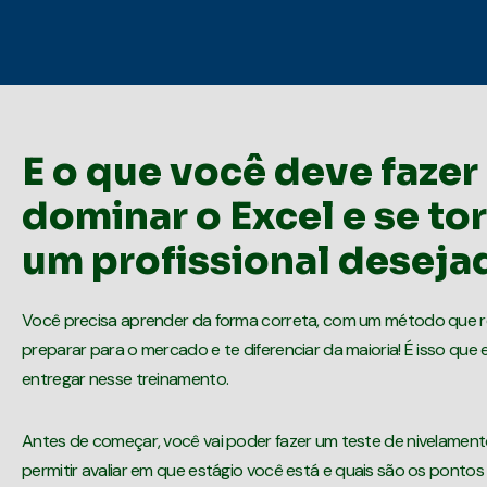
E o que você deve fazer
dominar o Excel e se to
um profissional deseja
Você precisa aprender da forma correta, com um método que r
preparar para o mercado e te diferenciar da maioria! É isso que 
entregar nesse treinamento.
Antes de começar, você vai poder fazer um teste de nivelamento
permitir avaliar em que estágio você está e quais são os ponto