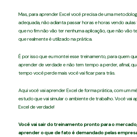
Mas, para aprender Excel você precisa de uma metodolog
adequada, não adianta passar horas e horas vendo aulas 
que no fim não vão ter nenhuma aplicação, que não vão te
que realmente é utilizado na prática.
É por isso que eu montei esse treinamento, para quem qu
aprender de verdade e não tem tempo a perder, afinal, q
tempo você perde mais você vai ficar para trás.
Aqui você vai aprender Excel de forma prática, com um 
estudo que vai simular o ambiente de trabalho. Você vai 
Excel de verdade!
Você vai sair do treinamento pronto para o mercado,
aprender o que de fato é demandado pelas empresa