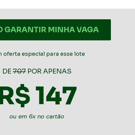
 GARANTIR MINHA VAGA
 oferta especial para esse lote
DE
707
POR APENAS
R$ 147
ou em 6x no cartão