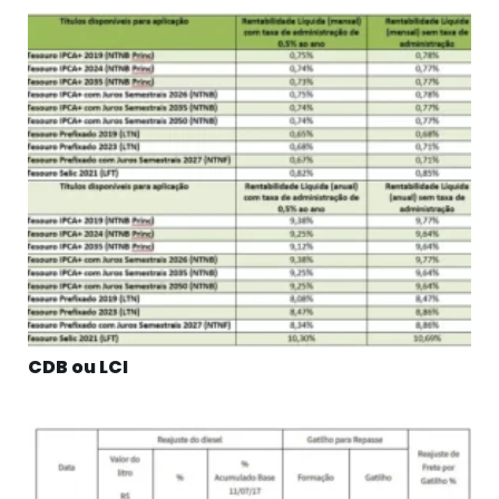
CDB ou LCI