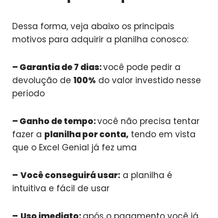
Dessa forma, veja abaixo os principais
motivos para adquirir a planilha conosco:
– Garantia de 7 dias:
você pode pedir a
devolução de
100%
do valor investido nesse
período
– Ganho de tempo:
você não precisa tentar
fazer a
planilha por conta,
tendo em vista
que o Excel Genial já fez uma
–
Você conseguirá usar:
a planilha é
intuitiva e fácil de usar
–
Uso imediato:
após o pagamento você já