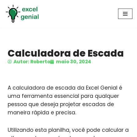
Pular
para
o
conteúdo
Calculadora de Escada
Autor: Roberto
maio 30, 2024
A calculadora de escada da Excel Genial é
uma ferramenta essencial para qualquer
pessoa que deseja projetar escadas de
maneira rápida e precisa.
Utilizando esta planilha, você pode calcular a