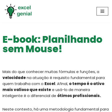
Pular
para
o
conteúdo
E-book: Planilhando
sem Mouse!
Mais do que conhecer muitas fórmulas e funções, a
velocidade
na atuação é requisito fundamental para
quem trabalha com o
Excel
. Afinal,
o tempo é o ativo
mais valioso que existe
e usá-lo de maneira
inteligente é o diferencial de
ótimos profissionais.
Neste contexto, há uma metodologia fundamental para