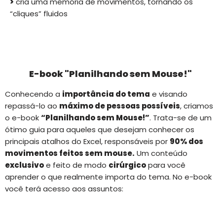
>
cria uma memória de movimentos, tornando os
“cliques” fluidos
E-book "Planilhando sem Mouse!"
Conhecendo a
importância do tema
e visando
repassá-lo ao
máximo de pessoas possíveis
, criamos
o e-book
“Planilhando sem Mouse!”
. Trata-se de um
ótimo guia para aqueles que desejam conhecer os
principais atalhos do Excel, responsáveis por
90% dos
movimentos feitos sem mouse.
Um conteúdo
exclusivo
e feito de modo
cirúrgico
para você
aprender o que realmente importa do tema. No e-book
você terá acesso aos assuntos: