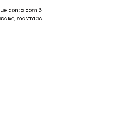
que conta com 6
abaixo, mostrada