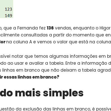
o, que a Fernanda fez
136
vendas, enquanto o Higor
acilmente consultadas a partir do momento que e
dor
na coluna A e vemos o valor que está na coluna
ssível notar que temos algumas informações em b
o ao usar e avaliar a tabela. Entre a informação 
s linhas em branco que não deixam a tabela agrad
ir essas linhas em branco?
do mais simples
questão da exclusão das linhas em branco, é possív