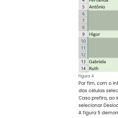
Figura 4
Por fim, com o i
das células selec
Caso prefira, ao 
selecionar Deslo
A figura 5 demon