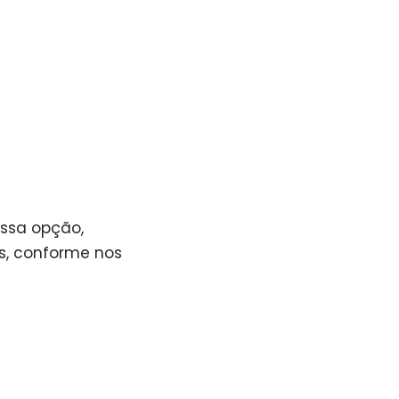
essa opção,
s, conforme nos