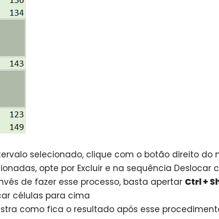
ntervalo selecionado, clique com o botão direito 
ionadas, opte por Excluir e na sequência Deslocar 
invés de fazer esse processo, basta apertar
Ctrl + Sh
car células para cima
stra como fica o resultado após esse procediment