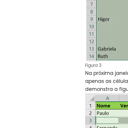
Figura 3
Na próxima janel
apenas as célul
demonstra a fig