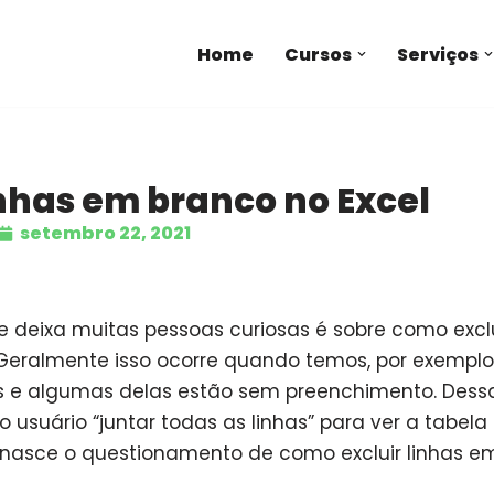
Home
Cursos
Serviços
inhas em branco no Excel
setembro 22, 2021
deixa muitas pessoas curiosas é sobre como exclu
 Geralmente isso ocorre quando temos, por exempl
s e algumas delas estão sem preenchimento. Dessa
 usuário “juntar todas as linhas” para ver a tabel
 nasce o questionamento de como excluir linhas e