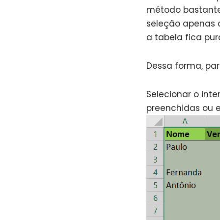
método bastante 
seleção apenas d
a tabela fica pur
Dessa forma, par
Selecionar o inte
preenchidas ou e