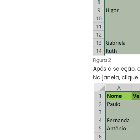
Figura 2
Após a seleção, a
Na janela, cliqu