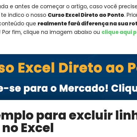
da e antes de começar o artigo, caso você precis
te indico o nosso
Curso Excel Direto ao Ponto
. Pri
conteúdo que
realmente fará diferença na sua ro
 Por fim, clique na imagem abaixo ou
clique aqui 
mplo para excluir li
 no Excel