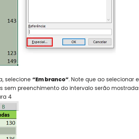
a, selecione
“Em branco”
. Note que ao selecionar 
as sem preenchimento do intervalo serão mostrada
ura 4