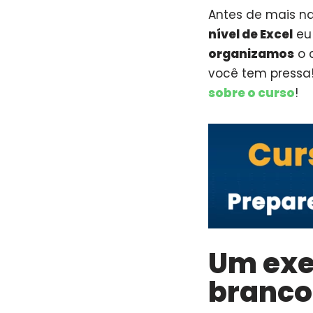
Antes de mais na
nível de Excel
eu 
organizamos
o 
você tem pressa!
sobre o curso
!
Um exe
branco