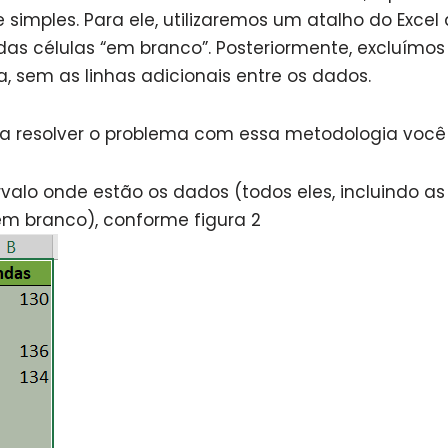
simples. Para ele, utilizaremos um atalho do Excel
as células “em branco”. Posteriormente, excluímos 
a, sem as linhas adicionais entre os dados.
a resolver o problema com essa metodologia você 
rvalo onde estão os dados (todos eles, incluindo as
m branco), conforme figura 2