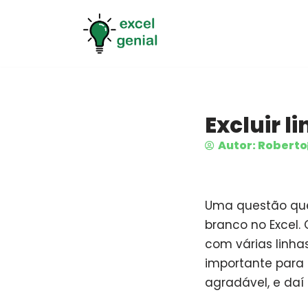
Pular
para
o
conteúdo
Excluir l
Autor: Roberto
Uma questão que 
branco no Excel.
com várias linha
importante para o
agradável, e daí