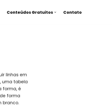
Conteúdos Gratuitos
Contato
ir linhas em
o, uma tabela
 forma, é
a de forma
m branco.