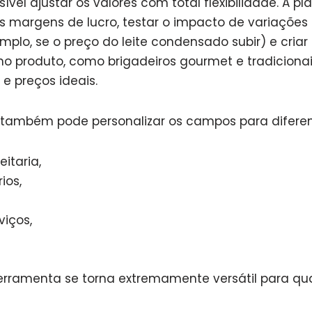
sível ajustar os valores com total flexibilidade. A pl
es margens de lucro, testar o impacto de variações
plo, se o preço do leite condensado subir) e criar
 produto, como brigadeiros gourmet e tradicionai
e preços ideais.
ê também pode personalizar os campos para difere
itaria,
ios,
viços,
erramenta se torna extremamente versátil para qua