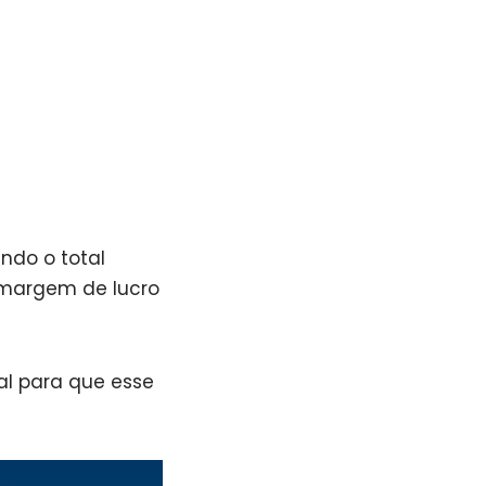
ndo o total
 margem de lucro
nal para que esse