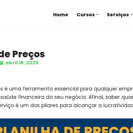
Home
Cursos
Serviços
 de Preços
abril 18, 2025
ços é uma ferramenta essencial para qualquer emp
saúde financeira do seu negócio. Afinal, saber qua
rviço é um dos pilares para alcançar a lucrativida