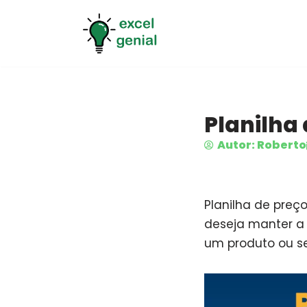
Pular
para
o
conteúdo
Planilha
Autor: Roberto
Planilha de pre
deseja manter a 
um produto ou se