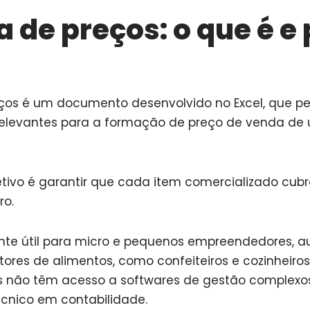
a de preços: o que é e
eços é um documento desenvolvido no Excel, que per
relevantes para a formação de preço de venda de
jetivo é garantir que cada item comercializado cubr
ro.
nte útil para micro e pequenos empreendedores, 
tores de alimentos, como confeiteiros e cozinheiros
s não têm acesso a softwares de gestão complexo
cnico em contabilidade.