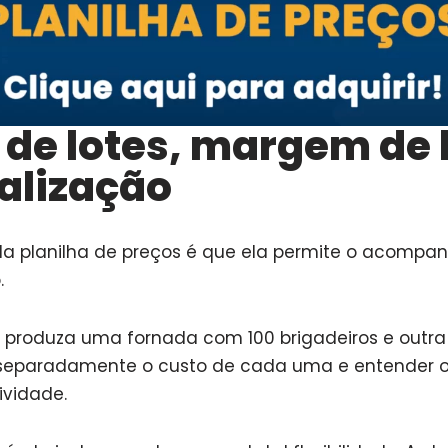
 de lotes, margem de 
alização
da planilha de preços é que ela permite o acomp
.
 produza uma fornada com 100 brigadeiros e outra
 separadamente o custo de cada uma e entender 
ividade.