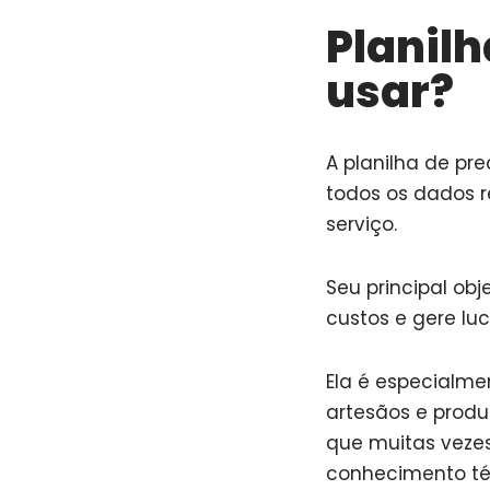
Planilh
usar?
A planilha de pr
todos os dados 
serviço.
Seu principal ob
custos e gere luc
Ela é especialme
artesãos e produ
que muitas veze
conhecimento té