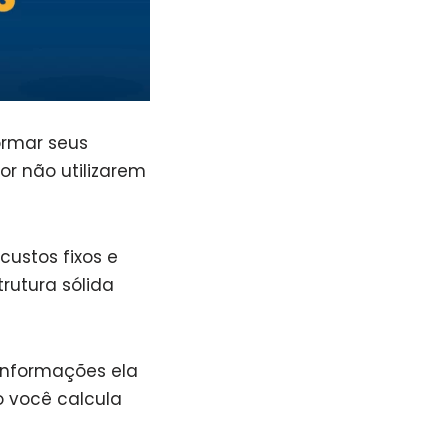
ormar seus
or não utilizarem
custos fixos e
rutura sólida
informações ela
o você calcula