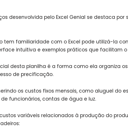
eços desenvolvida pelo Excel Genial se destaca por 
em familiaridade com o Excel pode utilizá-la com
erface intuitiva e exemplos práticos que facilitam 
cial desta planilha é a forma como ela organiza o
cesso de precificação.
rindo os custos fixos mensais, como aluguel do 
s de funcionários, contas de água e luz.
s custos variáveis relacionados à produção do produ
adeiros: