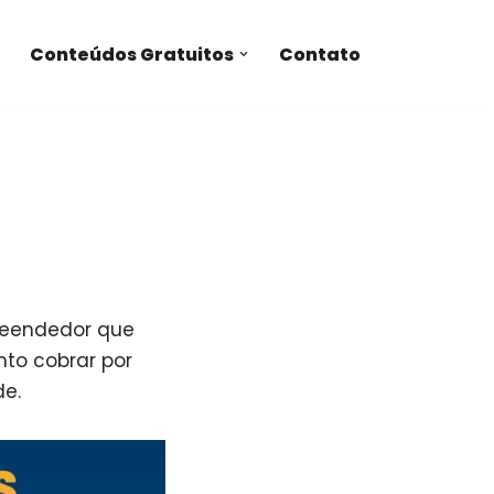
Conteúdos Gratuitos
Contato
reendedor que
nto cobrar por
de.