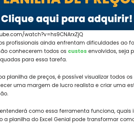
tube.com/watch?v=hs9CNArxZjQ
os profissionais ainda enfrentam dificuldades ao f
r não conhecerem todos os
custos
envolvidos, seja p
quadas para essa tarefa.
planilha de preços, é possível visualizar todos os 
elecer uma margem de lucro realista e criar uma est
ção.
 entenderá como essa ferramenta funciona, quais 
 a planilha do Excel Genial pode transformar com