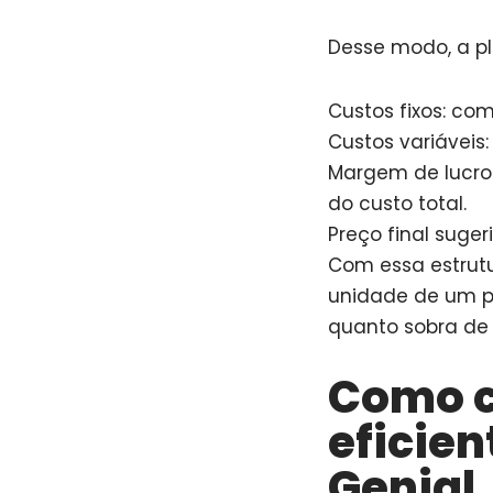
Desse modo, a pl
Custos fixos: com
Custos variáveis
Margem de lucro
do custo total.
Preço final suge
Com essa estrutu
unidade de um pr
quanto sobra de
Como c
eficien
Genial