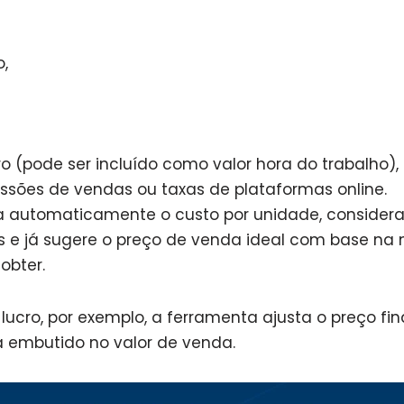
,
 (pode ser incluído como valor hora do trabalho),
sões de vendas ou taxas de plataformas online.
la automaticamente o custo por unidade, considera
s e já sugere o preço de venda ideal com base na
obter.
lucro, por exemplo, a ferramenta ajusta o preço fi
a embutido no valor de venda.