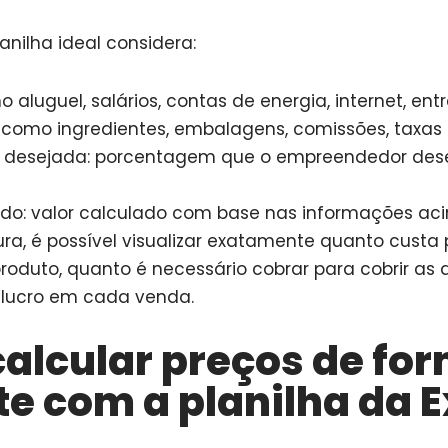
anilha ideal considera:
o aluguel, salários, contas de energia, internet, entr
: como ingredientes, embalagens, comissões, taxas
 desejada: porcentagem que o empreendedor dese
rido: valor calculado com base nas informações ac
ra, é possível visualizar exatamente quanto custa 
oduto, quanto é necessário cobrar para cobrir as 
 lucro em cada venda.
alcular preços de fo
te com a planilha da E