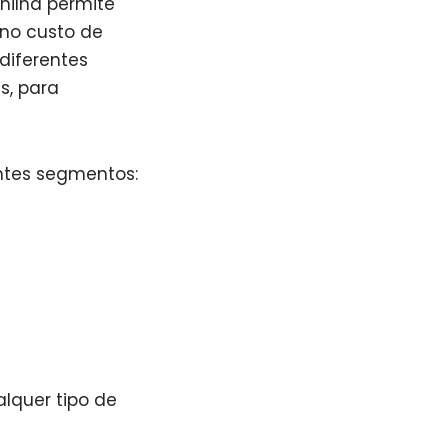
anilha permite
 no custo de
 diferentes
s, para
ntes segmentos:
lquer tipo de