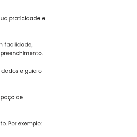
sua praticidade e
 facilidade,
o preenchimento.
s dados e guia o
espaço de
to. Por exemplo: