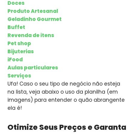
Doces
Produto Artesanal
Geladinho Gourmet
Buffet
Revenda de itens
Pet shop
Bijuterias
iFood
Aulas particulares
Serviços
Ufa! Caso o seu tipo de negócio não esteja
na lista, veja abaixo o uso da planilha (em
imagens) para entender o quão abrangente
ela é!
Otimize Seus Preços e Garanta