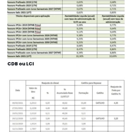
CDB ou LCI