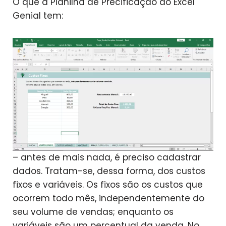
O que a Planilha de Precificação do Excel
Genial tem:
– antes de mais nada, é preciso cadastrar
dados. Tratam-se, dessa forma, dos custos
fixos e variáveis. Os fixos são os custos que
ocorrem todo mês, independentemente do
seu volume de vendas; enquanto os
variáveis são um percentual da venda. No