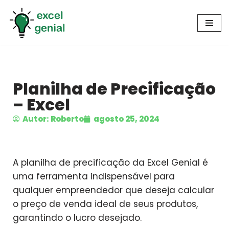
Pular
para
o
conteúdo
Planilha de Precificação
– Excel
Autor: Roberto
agosto 25, 2024
A planilha de precificação da Excel Genial é
uma ferramenta indispensável para
qualquer empreendedor que deseja calcular
o preço de venda ideal de seus produtos,
garantindo o lucro desejado.