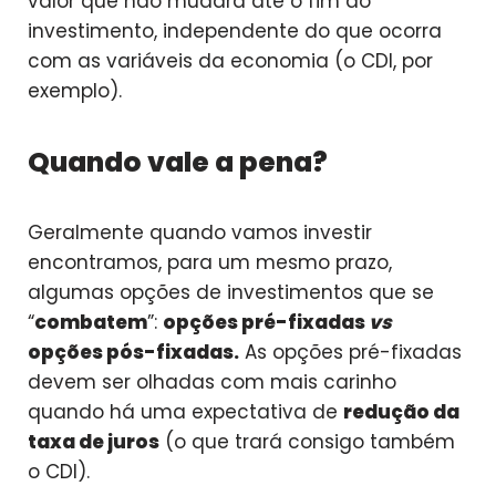
valor que não mudará até o fim do
investimento, independente do que ocorra
com as variáveis da economia (o CDI, por
exemplo).
Quando vale a pena?
Geralmente quando vamos investir
encontramos, para um mesmo prazo,
algumas opções de investimentos que se
“
combatem
”:
opções pré-fixadas
vs
opções pós-fixadas.
As opções pré-fixadas
devem ser olhadas com mais carinho
quando há uma expectativa de
redução da
taxa de juros
(o que trará consigo também
o CDI).