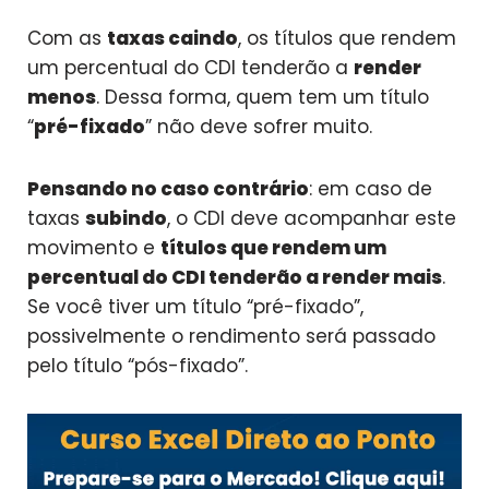
Com as
taxas caindo
, os títulos que rendem
um percentual do CDI tenderão a
render
menos
. Dessa forma, quem tem um título
“
pré-fixado
” não deve sofrer muito.
Pensando no caso contrário
: em caso de
taxas
subindo
, o CDI deve acompanhar este
movimento e
títulos que rendem um
percentual do CDI tenderão a render mais
.
Se você tiver um título “pré-fixado”,
possivelmente o rendimento será passado
pelo título “pós-fixado”.