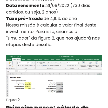
Data vencimento:
31/08/2022 (730 dias
corridos, ou seja, 2 anos)
Taxa pré-fixada
de 4,10% ao ano
Nossa missão é calcular o valor final deste
investimento. Para isso, criamos o
“simulador” da figura 2, que nos ajudará nas
etapas deste desafio.
Figura 2
Primeiro passo: cálculo de