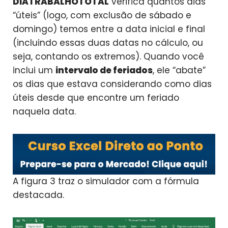
DIATRABALHOTOTAL
verifica quantos dias
“úteis” (logo, com exclusão de sábado e
domingo) temos entre a data inicial e final
(incluindo essas duas datas no cálculo, ou
seja, contando os extremos). Quando você
inclui um
intervalo de feriados
, ele “abate”
os dias que estava considerando como dias
úteis desde que encontre um feriado
naquela data.
A figura 3 traz o simulador com a fórmula
destacada.