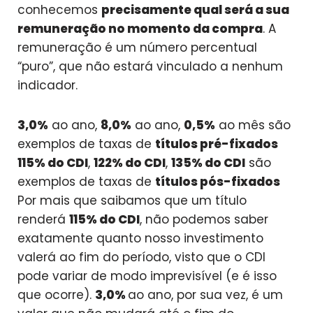
conhecemos
precisamente qual será a sua
remuneração no momento da compra
. A
remuneração é um número percentual
“puro”, que não estará vinculado a nenhum
indicador.
3,0%
ao ano,
8,0%
ao ano,
0,5%
ao mês são
exemplos de taxas de
títulos pré-fixados
115% do CDI
,
122% do CDI
,
135% do CDI
são
exemplos de taxas de
títulos pós-fixados
Por mais que saibamos que um título
renderá
115% do CDI
, não podemos saber
exatamente quanto nosso investimento
valerá ao fim do período, visto que o CDI
pode variar de modo imprevisível (e é isso
que ocorre).
3,0%
ao ano, por sua vez, é um