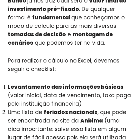
Banco
já nos traz qual será o
valor final do
investimento pré-fixado
. De qualquer
forma, é
fundamental
que conheçamos o
modo de cálculo para as mais diversas
tomadas de decisão
e
montagem de
cenários
que podemos ter na vida.
Para realizar o cálculo no Excel, devemos
seguir o checklist:
Levantamento das informações básicas
(valor inicial, data de vencimento, taxa paga
pela instituição financeira)
Uma lista de
feriados nacionais
, que pode
ser encontrada no site da
Anbima
(uma
dica importante: salve essa lista em algum
lugar de fácil acesso pois ela será utilizada