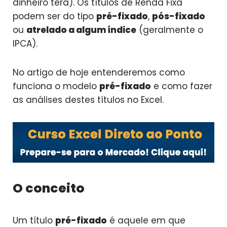
dinheiro terá). Os títulos de Renda Fixa
podem ser do tipo
pré-fixado
,
pós-fixado
ou
atrelado a algum índice
(geralmente o
IPCA).
No artigo de hoje entenderemos como
funciona o modelo
pré-fixado
e como fazer
as análises destes títulos no Excel.
O conceito
Um título
pré-fixado
é aquele em que