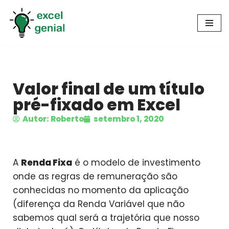
Pular
para
o
conteúdo
Valor final de um título
pré-fixado em Excel
Autor: Roberto
setembro 1, 2020
A
Renda Fixa
é o modelo de investimento
onde as regras de remuneração são
conhecidas no momento da aplicação
(diferença da Renda Variável que não
sabemos qual será a trajetória que nosso