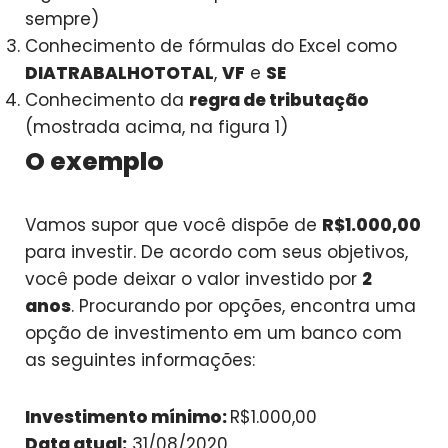
sempre)
Conhecimento de fórmulas do Excel como
DIATRABALHOTOTAL
,
VF
e
SE
Conhecimento da
regra de tributação
(mostrada acima, na figura 1)
O exemplo
Vamos supor que você dispõe de
R$1.000,00
para investir. De acordo com seus objetivos,
você pode deixar o valor investido por
2
anos
. Procurando por opções, encontra uma
opção de investimento em um banco com
as seguintes informações:
Investimento mínimo:
R$1.000,00
Data atual:
31/08/2020