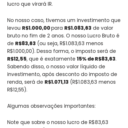
lucro que virará IR.
No nosso caso, tivemos um investimento que
levou
R$1.000,00
para
R$1.083,63
de valor
bruto no fim de 2 anos. O nosso Lucro Bruto é
de
R$83,63
(ou seja, R$1.083,63 menos
R$1.000,00). Dessa forma, o imposto será de
R$12,55
, que é exatamente
15% de R$83,63
.
Sabendo disso, o nosso valor líquido de
investimento, após desconto do imposto de
renda, será de
R$1.071,13
(R$1.083,63 menos
R$12,55).
Algumas observações importantes:
Note que sobre o nosso lucro de R$83,63