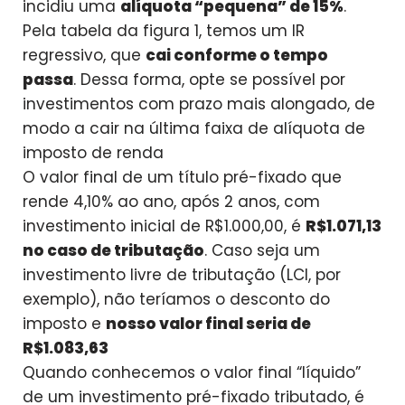
incidiu uma
alíquota “pequena” de 15%
.
Pela tabela da figura 1, temos um IR
regressivo, que
cai conforme o tempo
passa
. Dessa forma, opte se possível por
investimentos com prazo mais alongado, de
modo a cair na última faixa de alíquota de
imposto de renda
O valor final de um título pré-fixado que
rende 4,10% ao ano, após 2 anos, com
investimento inicial de R$1.000,00, é
R$1.071,13
no caso de tributação
. Caso seja um
investimento livre de tributação (LCI, por
exemplo), não teríamos o desconto do
imposto e
nosso valor final seria de
R$1.083,63
Quando conhecemos o valor final “líquido”
de um investimento pré-fixado tributado, é