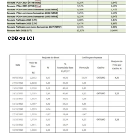
CDB ou LCI