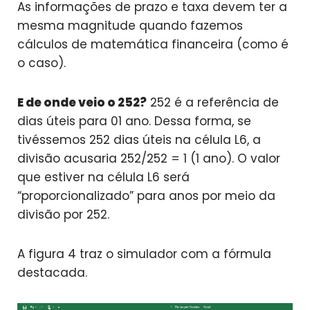
As informações de prazo e taxa devem ter a
mesma magnitude quando fazemos
cálculos de matemática financeira (como é
o caso).
E de onde veio o 252?
252 é a referência de
dias úteis para 01 ano. Dessa forma, se
tivéssemos 252 dias úteis na célula L6, a
divisão acusaria 252/252 = 1 (1 ano). O valor
que estiver na célula L6 será
“proporcionalizado” para anos por meio da
divisão por 252.
A figura 4 traz o simulador com a fórmula
destacada.