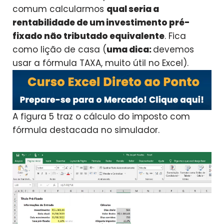
comum calcularmos
qual seria a
rentabilidade de um investimento pré-
fixado não tributado equivalente
. Fica
como lição de casa (
uma dica:
devemos
usar a fórmula TAXA, muito útil no Excel).
A figura 5 traz o cálculo do imposto com
fórmula destacada no simulador.