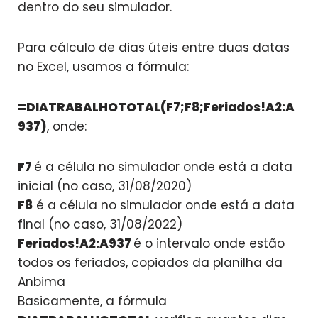
dentro do seu simulador.
Para cálculo de dias úteis entre duas datas
no Excel, usamos a fórmula:
=DIATRABALHOTOTAL(F7;F8;Feriados!A2:A
937)
, onde:
F7
é a célula no simulador onde está a data
inicial (no caso, 31/08/2020)
F8
é a célula no simulador onde está a data
final (no caso, 31/08/2022)
Feriados!A2:A937
é o intervalo onde estão
todos os feriados, copiados da planilha da
Anbima
Basicamente, a fórmula