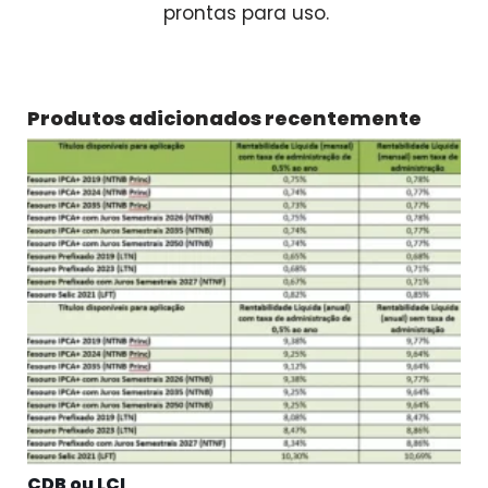
prontas para uso.
Produtos adicionados recentemente
CDB ou LCI