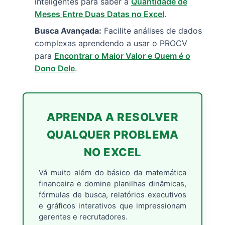
inteligentes para saber a
Quantidade de
Meses Entre Duas Datas no Excel
.
Busca Avançada:
Facilite análises de dados
complexas aprendendo a usar o PROCV
para
Encontrar o Maior Valor e Quem é o
Dono Dele
.
APRENDA A RESOLVER
QUALQUER PROBLEMA
NO EXCEL
Vá muito além do básico da matemática
financeira e domine planilhas dinâmicas,
fórmulas de busca, relatórios executivos
e gráficos interativos que impressionam
gerentes e recrutadores.