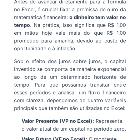
Antes de avançar diretamente para a fórmula
no Excel, é crucial fixar a premissa de ouro da
matemática financeira:
o dinheiro tem valor no
tempo
. Na prática, isso significa que R$ 1,00
em mãos hoje vale mais do que R$ 1,00
prometido para amanhã, devido ao custo de
oportunidade e à inflação.
Sob o efeito dos juros sobre juros, o capital
investido se comporta de maneira exponencial
ao longo de um determinado horizonte de
tempo. Para que possamos transitar entre
esses períodos e analisar um fluxo financeiro
com clareza, dependemos de quatro variáveis
principais que também são utilizadas no Excel:
Valor Presente (VP no Excel):
Representa
o valor atual de um capital no período zero.
Valor Futuro (VF no Excel):
O montante