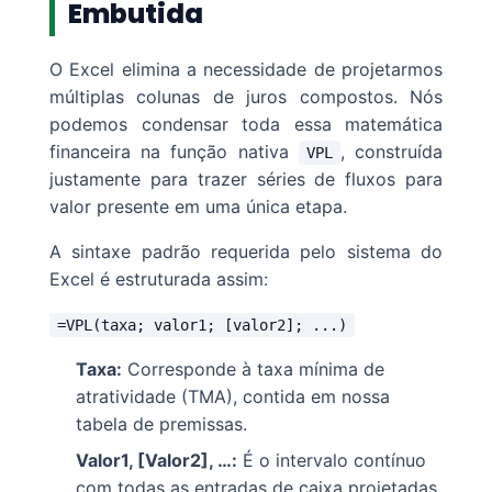
Embutida
O Excel elimina a necessidade de projetarmos
múltiplas colunas de juros compostos. Nós
podemos condensar toda essa matemática
financeira na função nativa
, construída
VPL
justamente para trazer séries de fluxos para
valor presente em uma única etapa.
A sintaxe padrão requerida pelo sistema do
Excel é estruturada assim:
=VPL(taxa; valor1; [valor2]; ...)
Taxa:
Corresponde à taxa mínima de
atratividade (TMA), contida em nossa
tabela de premissas.
Valor1, [Valor2], …:
É o intervalo contínuo
com todas as entradas de caixa projetadas