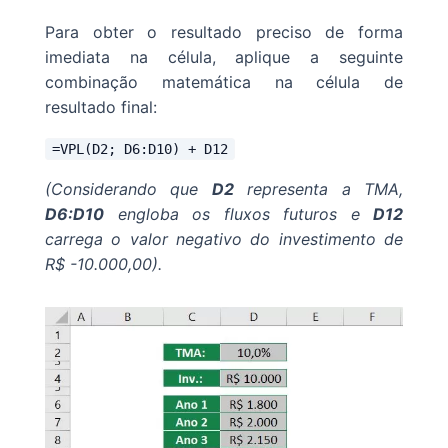
Para obter o resultado preciso de forma
imediata na célula, aplique a seguinte
combinação matemática na célula de
resultado final:
=VPL(D2; D6:D10) + D12
(Considerando que
D2
representa a TMA,
D6:D10
engloba os fluxos futuros e
D12
carrega o valor negativo do investimento de
R$ -10.000,00).