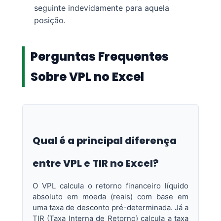
seguinte indevidamente para aquela
posição.
Perguntas Frequentes
Sobre VPL no Excel
Qual é a principal diferença
entre VPL e TIR no Excel?
O VPL calcula o retorno financeiro líquido
absoluto em moeda (reais) com base em
uma taxa de desconto pré-determinada. Já a
TIR (Taxa Interna de Retorno) calcula a taxa