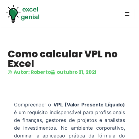
Pular
para
o
conteúdo
Como calcular VPL no
Excel
Autor: Roberto
outubro 21, 2021
Compreender o
VPL (Valor Presente Líquido)
é um requisito indispensável para profissionais
de finanças, gestores de projetos e analistas
de investimentos. No ambiente corporativo,
dominar a aplicação prática da fórmula do