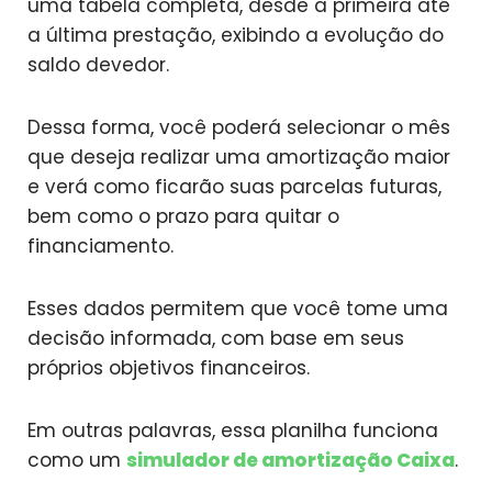
uma tabela completa, desde a primeira até
a última prestação, exibindo a evolução do
saldo devedor.
Dessa forma, você poderá selecionar o mês
que deseja realizar uma amortização maior
e verá como ficarão suas parcelas futuras,
bem como o prazo para quitar o
financiamento.
Esses dados permitem que você tome uma
decisão informada, com base em seus
próprios objetivos financeiros.
Em outras palavras, essa planilha funciona
como um
simulador de amortização Caixa
.