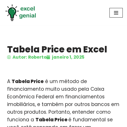
Pular
para
o
conteúdo
Tabela Price em Excel
Autor: Roberto
janeiro 1, 2025
A
Tabela Price
é um método de
financiamento muito usado pela Caixa
Econômica Federal em financiamentos
imobiliários, e também por outros bancos em
outros produtos. Portanto, entender como
funciona a
Tabela Price
é fundamental se