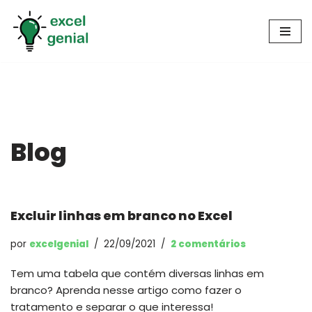
Pular
para
o
conteúdo
Blog
Excluir linhas em branco no Excel
por
excelgenial
22/09/2021
2 comentários
Tem uma tabela que contém diversas linhas em
branco? Aprenda nesse artigo como fazer o
tratamento e separar o que interessa!