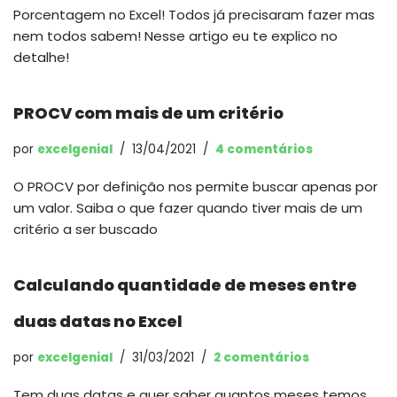
Porcentagem no Excel! Todos já precisaram fazer mas
nem todos sabem! Nesse artigo eu te explico no
detalhe!
PROCV com mais de um critério
por
excelgenial
13/04/2021
4 comentários
O PROCV por definição nos permite buscar apenas por
um valor. Saiba o que fazer quando tiver mais de um
critério a ser buscado
Calculando quantidade de meses entre
duas datas no Excel
por
excelgenial
31/03/2021
2 comentários
Tem duas datas e quer saber quantos meses temos