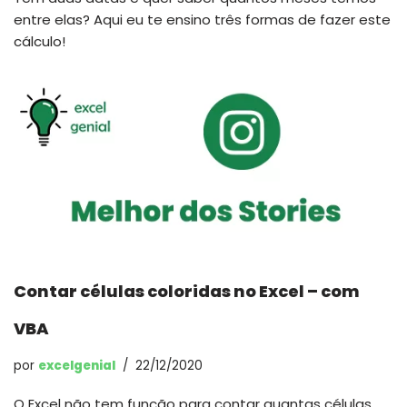
entre elas? Aqui eu te ensino três formas de fazer este
cálculo!
Contar células coloridas no Excel – com
VBA
por
excelgenial
22/12/2020
O Excel não tem função para contar quantas células